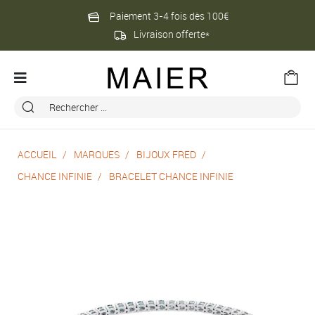
Paiement 3-4 fois dès 100€
Livraison offerte*
ACCUEIL
MARQUES
BIJOUX FRED
CHANCE INFINIE
BRACELET CHANCE INFINIE