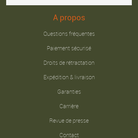
A propos
Questions fréquentes
Paiement sécurisé
Droits de rétractation
Expédition & livraison
Garanties
Carrière
Revue de presse
Contact