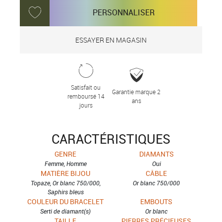
PERSONNALISER
ESSAYER EN MAGASIN
Satisfait ou
Garantie marque 2
remboursé 14
ans
jours
CARACTÉRISTIQUES
GENRE
DIAMANTS
Femme, Homme
Oui
MATIÈRE BIJOU
CÂBLE
Topaze, Or blanc 750/000,
Or blanc 750/000
Saphirs bleus
COULEUR DU BRACELET
EMBOUTS
Serti de diamant(s)
Or blanc
TAILLE
PIERRES PRÉCIEUSES