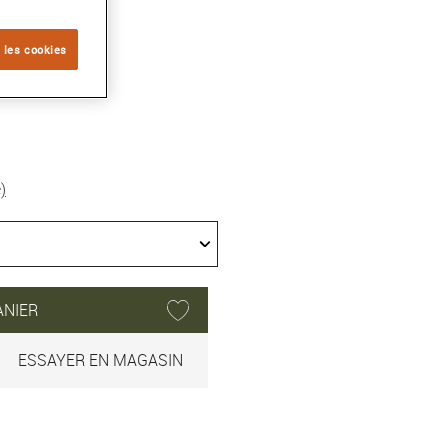
 les cookies
)
ANIER
ESSAYER EN MAGASIN