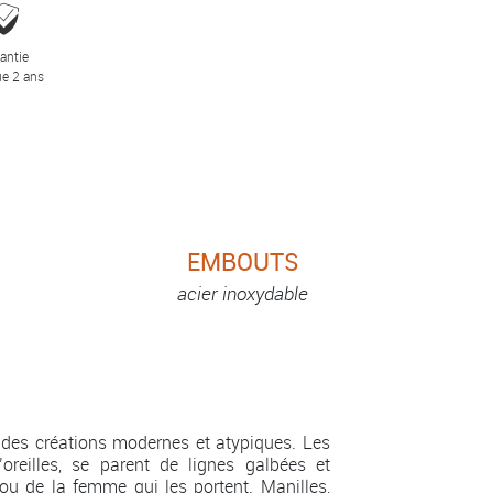
antie
e 2 ans
EMBOUTS
acier inoxydable
des créations modernes et atypiques. Les
’oreilles, se parent de lignes galbées et
ou de la femme qui les portent. Manilles,