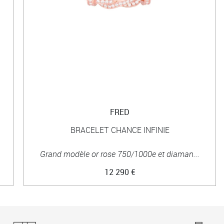
FRED
BRACELET CHANCE INFINIE
Grand modèle or rose 750/1000e et diaman...
12 290 €