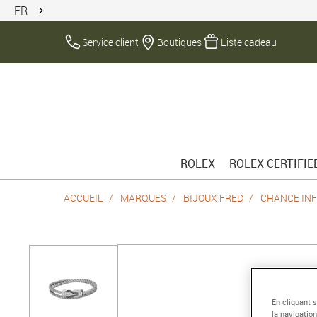
FR
Service client
Boutiques
Liste cadeau
ROLEX
ROLEX CERTIFI
ACCUEIL
MARQUES
BIJOUX FRED
CHANCE INF
En cliquant 
la navigation