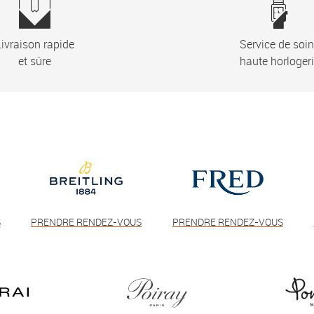
ivraison rapide
Service de soi
et sûre
haute horloger
S
PRENDRE RENDEZ-VOUS
PRENDRE RENDEZ-VOUS