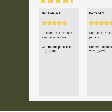
Dan Catalin T.
Bertrand M.
Très bonne expérience
Contact et livrai
avec l'équipe Maier.
parfaits.
Commande passée le
Commande passé
15/06/2026
22/06/2026