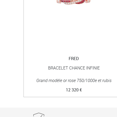
FRED
BRACELET CHANCE INFINIE
Grand modèle or rose 750/1000e et rubis
12 320 €