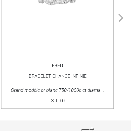
FRED
BRACELET CHANCE INFINIE
Grand modèle or blanc 750/1000e et diama...
13 110 €