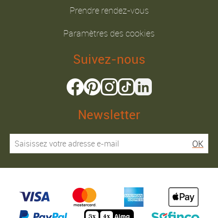
Prendre rendez-vous
Paramètres des cookies
Suivez-nous
Newsletter
OK