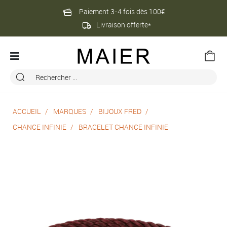
Paiement 3-4 fois dès 100€
Livraison offerte*
ACCUEIL
MARQUES
BIJOUX FRED
CHANCE INFINIE
BRACELET CHANCE INFINIE