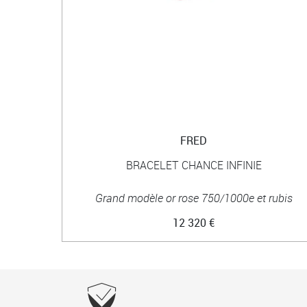
FRED
BRACELET CHANCE INFINIE
Grand modèle or rose 750/1000e et rubis
12 320 €