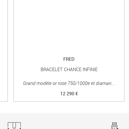
FRED
BRACELET CHANCE INFINIE
Grand modèle or rose 750/1000e et diaman...
12 290 €