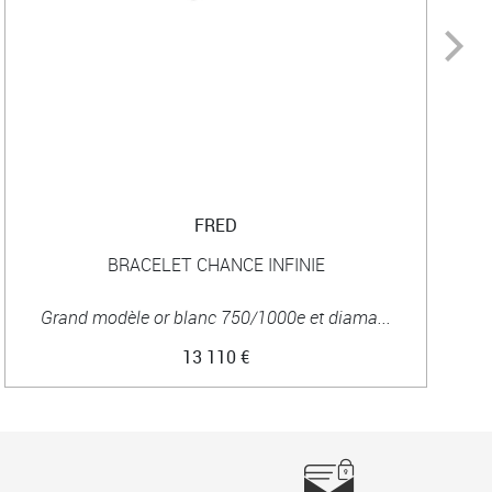
FRED
BRACELET CHANCE INFINIE
Grand modèle or blanc 750/1000e et diama...
13 110 €