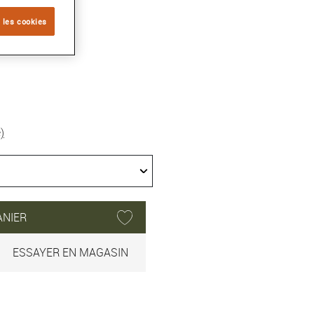
 les cookies
)
ANIER
ESSAYER EN MAGASIN