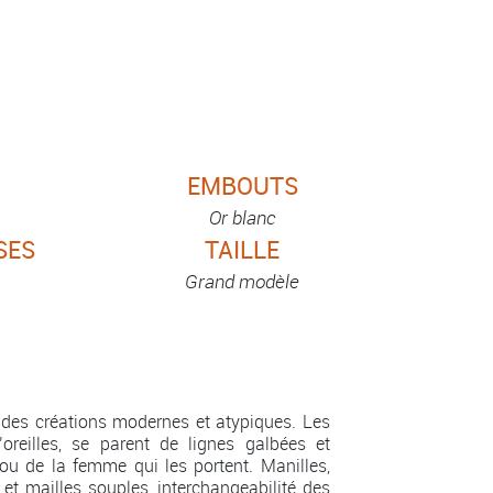
EMBOUTS
Or blanc
SES
TAILLE
Grand modèle
des créations modernes et atypiques. Les
’oreilles, se parent de lignes galbées et
ou de la femme qui les portent. Manilles,
 et mailles souples, interchangeabilité des