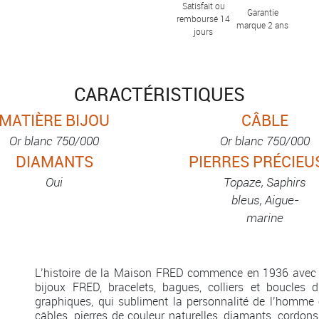
Satisfait ou
Garantie
remboursé 14
marque 2 ans
jours
CARACTÉRISTIQUES
MATIÈRE BIJOU
CÂBLE
Or blanc 750/000
Or blanc 750/000
DIAMANTS
PIERRES PRÉCIEU
Oui
Topaze, Saphirs
bleus, Aigue-
marine
L’histoire de la Maison FRED commence en 1936 avec 
bijoux FRED, bracelets, bagues, colliers et boucles d
graphiques, qui subliment la personnalité de l’homme 
câbles, pierres de couleur naturelles, diamants, cordons