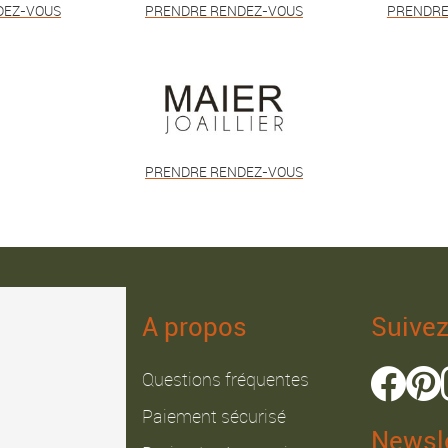
DEZ-VOUS
PRENDRE RENDEZ-VOUS
PRENDRE
PRENDRE RENDEZ-VOUS
A propos
Suive
Questions fréquentes
Paiement sécurisé
Newsle