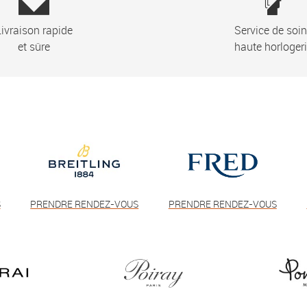
ivraison rapide
Service de soi
et sûre
haute horloger
S
PRENDRE RENDEZ-VOUS
PRENDRE RENDEZ-VOUS