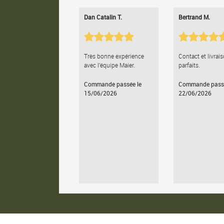
Dan Catalin T.
Bertrand M.
Très bonne expérience
Contact et livrai
avec l'équipe Maier.
parfaits.
Commande passée le
Commande passé
15/06/2026
22/06/2026