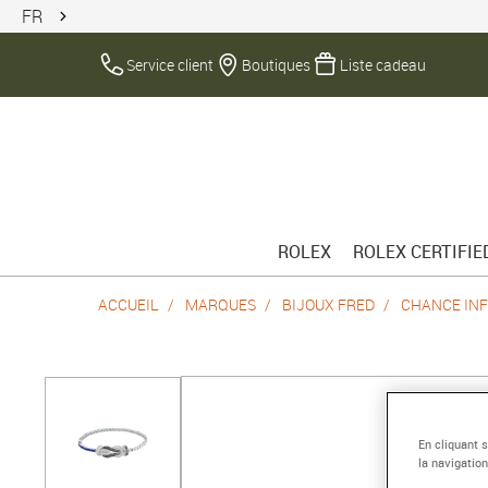
FR
Service client
Boutiques
Liste cadeau
ROLEX
ROLEX CERTIFI
ACCUEIL
MARQUES
BIJOUX FRED
CHANCE INF
En cliquant 
la navigation