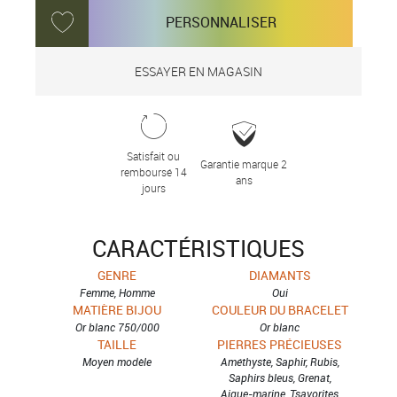
PERSONNALISER
ESSAYER EN MAGASIN
Satisfait ou
Garantie marque 2
remboursé 14
ans
jours
CARACTÉRISTIQUES
GENRE
DIAMANTS
Femme, Homme
Oui
MATIÈRE BIJOU
COULEUR DU BRACELET
Or blanc 750/000
Or blanc
TAILLE
PIERRES PRÉCIEUSES
Moyen modèle
Améthyste, Saphir, Rubis,
Saphirs bleus, Grenat,
Aigue-marine, Tsavorites