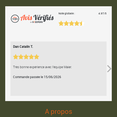
Note globale :
4.97/5
Dan Catalin T.
Bertr
Très bonne expérience avec l'équipe Maier.
Contac
Commande passée le 15/06/2026
Comm
A propos