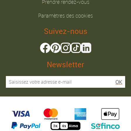
Prendre rendez-vous
Paramètres des cookies
Suivez-nous
Newsletter
OK