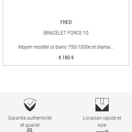
FRED
BRACELET FORCE 10
Moyen modèle or blanc 750/1000e et diama...
4 180 €
Garantie authenticité
Livraison rapide et
et qualité
sûre