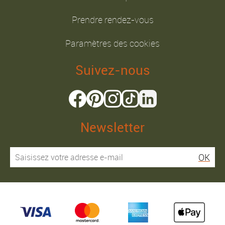
Prendre rendez-vous
Paramètres des cookies
Suivez-nous
Newsletter
OK