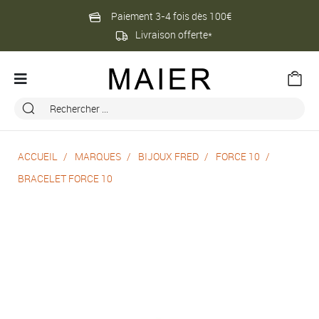
Paiement 3-4 fois dès 100€
Livraison offerte*
ACCUEIL
MARQUES
BIJOUX FRED
FORCE 10
BRACELET FORCE 10