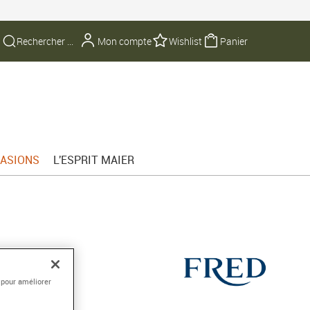
Mon compte
Wishlist
Panier
ASIONS
L'ESPRIT MAIER
E 10
 750/1000e
 pour améliorer