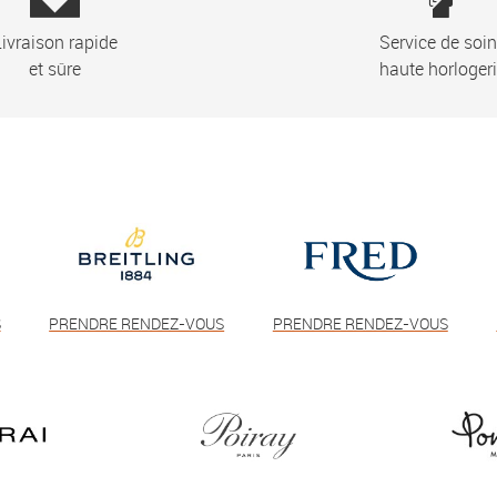
ivraison rapide
Service de soi
et sûre
haute horloger
S
PRENDRE RENDEZ-VOUS
PRENDRE RENDEZ-VOUS