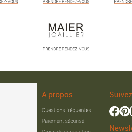
DEZ-VOUS
PRENDRE RENDEZ-VOUS
PRENDRE
PRENDRE RENDEZ-VOUS
A propos
Suive
Questions fréquentes
Paiement sécurisé
Newsle
Droits de rétractation