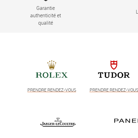
Garantie
L
authenticité et
qualité
PRENDRE RENDEZ-VOUS
PRENDRE RENDEZ-VOU