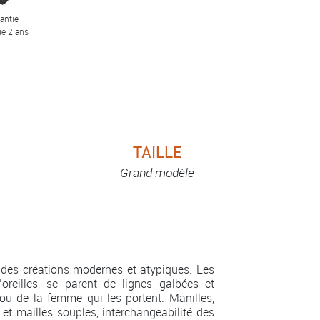
antie
e 2 ans
TAILLE
Grand modèle
des créations modernes et atypiques. Les
’oreilles, se parent de lignes galbées et
ou de la femme qui les portent. Manilles,
 et mailles souples, interchangeabilité des