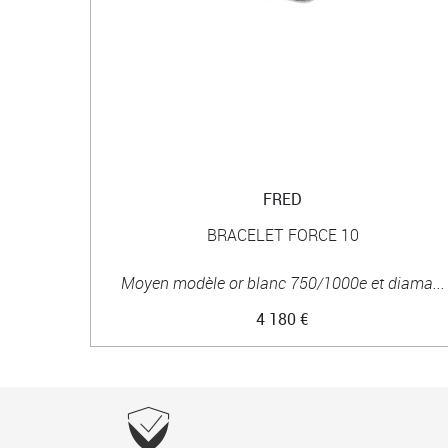
FRED
BRACELET FORCE 10
Moyen modèle or blanc 750/1000e et diama...
4 180 €