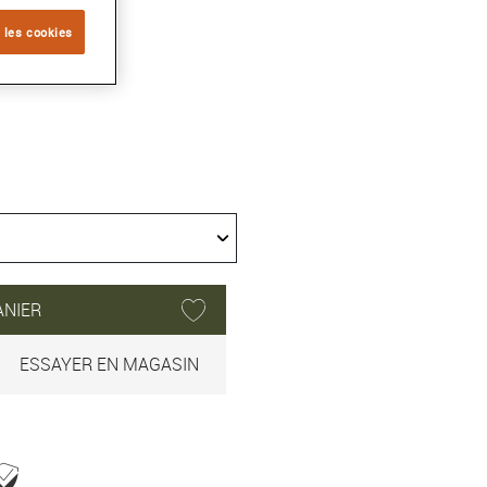
 les cookies
ANIER
ESSAYER EN MAGASIN