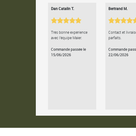
Dan Catalin T.
Bertrand M.
Très bonne expérience
Contact et livrai
avec l'équipe Maier.
parfaits.
Commande passée le
Commande passé
15/06/2026
22/06/2026