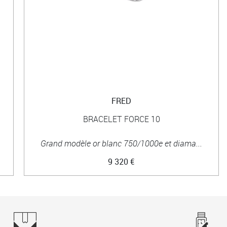
FRED
BRACELET FORCE 10
Grand modèle or blanc 750/1000e et diama...
9 320 €