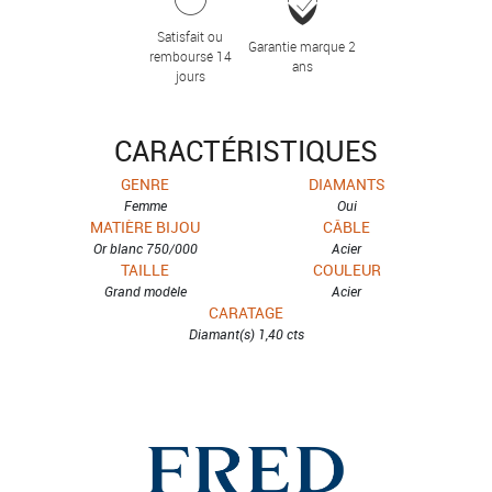
Satisfait ou
Garantie marque 2
remboursé 14
ans
jours
CARACTÉRISTIQUES
GENRE
DIAMANTS
Femme
Oui
MATIÈRE BIJOU
CÂBLE
Or blanc 750/000
Acier
TAILLE
COULEUR
Grand modèle
Acier
CARATAGE
Diamant(s) 1,40 cts