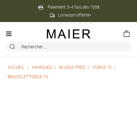
Paiement 3-4 fois dès 100€
Livraison offerte*
ACCUEIL
MARQUES
BIJOUX FRED
FORCE 10
BRACELET FORCE 10