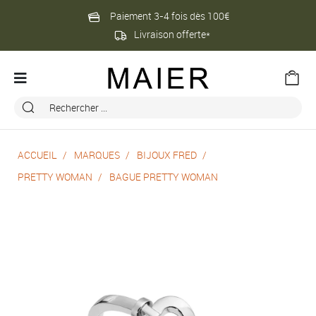
Paiement 3-4 fois dès 100€
Livraison offerte*
ACCUEIL
MARQUES
BIJOUX FRED
PRETTY WOMAN
BAGUE PRETTY WOMAN