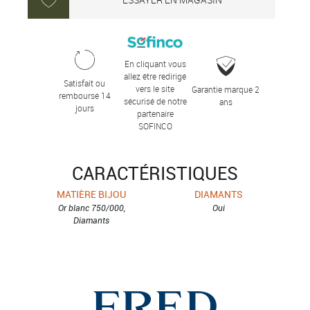
En cliquant vous
allez être redirigé
Satisfait ou
vers le site
Garantie marque 2
remboursé 14
sécurisé de notre
ans
jours
partenaire
SOFINCO
CARACTÉRISTIQUES
MATIÈRE BIJOU
DIAMANTS
Or blanc 750/000,
Oui
Diamants