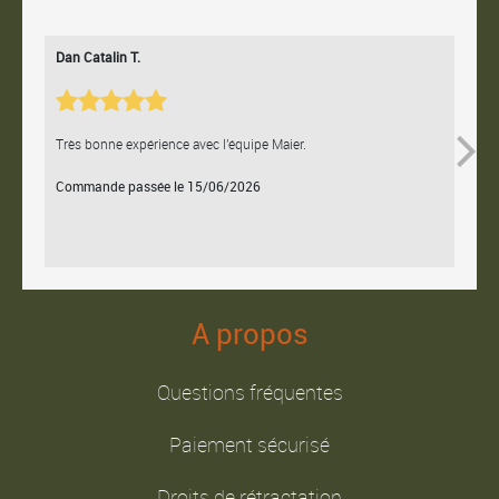
Dan Catalin T.
Bertr
Très bonne expérience avec l'équipe Maier.
Contac
Commande passée le 15/06/2026
Comm
A propos
Questions fréquentes
Paiement sécurisé
Droits de rétractation