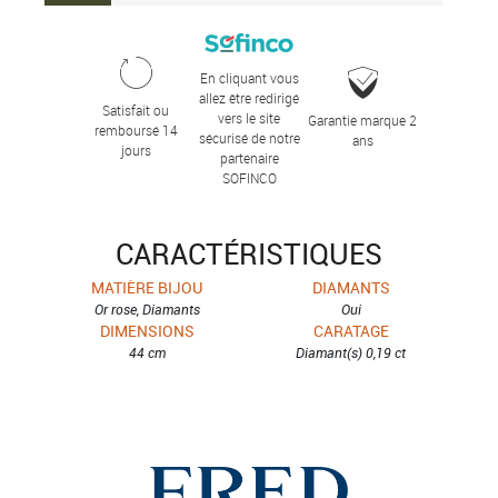
En cliquant vous
allez être redirigé
Satisfait ou
vers le site
Garantie marque 2
remboursé 14
sécurisé de notre
ans
jours
partenaire
SOFINCO
CARACTÉRISTIQUES
MATIÈRE BIJOU
DIAMANTS
Or rose, Diamants
Oui
DIMENSIONS
CARATAGE
44 cm
Diamant(s) 0,19 ct