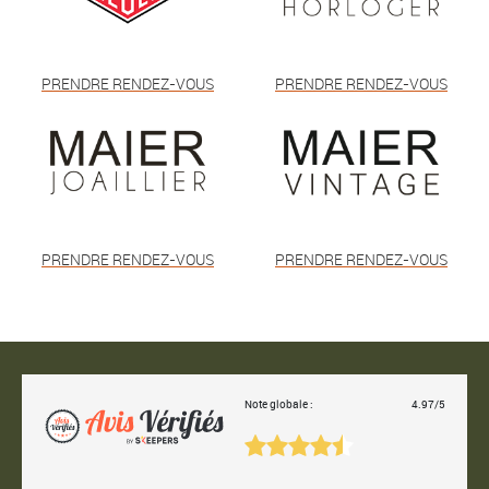
PRENDRE RENDEZ-VOUS
PRENDRE RENDEZ-VOUS
PRENDRE RENDEZ-VOUS
PRENDRE RENDEZ-VOUS
Note globale :
4.97/5