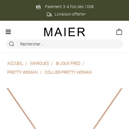
Paiement 3-4 fois dès 100€
Livraison offerte*
ACCUEIL
MARQUES
BIJOUX FRED
PRETTY WOMAN
COLLIER PRETTY WOMAN