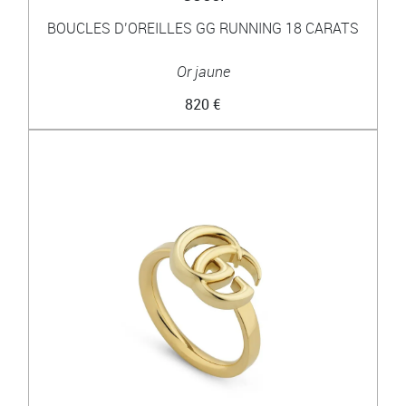
BOUCLES D’OREILLES GG RUNNING 18 CARATS
Or jaune
820 €