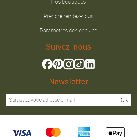
Nos boutiques
Prendre rendez-vous
Paramètres des cookies
Suivez-nous
Newsletter
OK