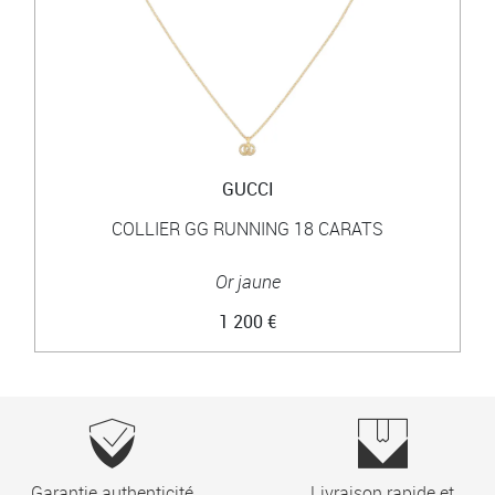
GUCCI
COLLIER GG RUNNING 18 CARATS
Or jaune
1 200 €
Garantie authenticité
Livraison rapide et