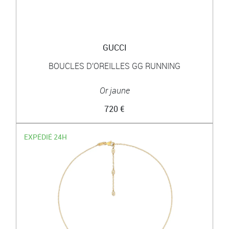
GUCCI
BOUCLES D'OREILLES GG RUNNING
Or jaune
720 €
EXPÉDIÉ 24H