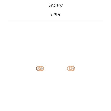
Or blanc
770 €