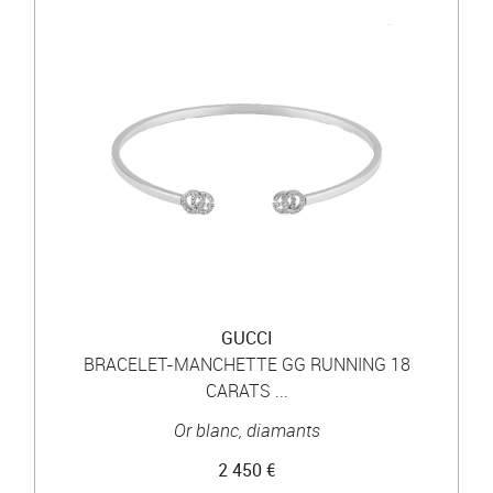
GUCCI
BRACELET-MANCHETTE GG RUNNING 18
CARATS ...
Or blanc, diamants
2 450 €