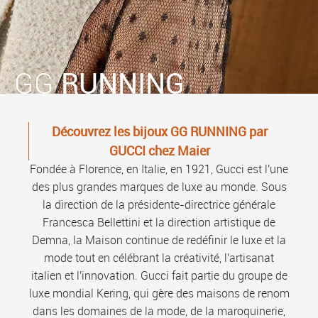
GG
RUNNING
Découvrez les bijoux GG RUNNING par
GUCCI chez Maier
Fondée à Florence, en Italie, en 1921, Gucci est l'une
des plus grandes marques de luxe au monde. Sous
la direction de la présidente-directrice générale
Francesca Bellettini et la direction artistique de
Demna, la Maison continue de redéfinir le luxe et la
mode tout en célébrant la créativité, l'artisanat
italien et l'innovation. Gucci fait partie du groupe de
luxe mondial Kering, qui gère des maisons de renom
dans les domaines de la mode, de la maroquinerie,