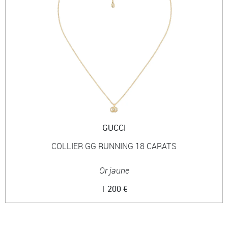
GUCCI
COLLIER GG RUNNING 18 CARATS
Or jaune
1 200 €