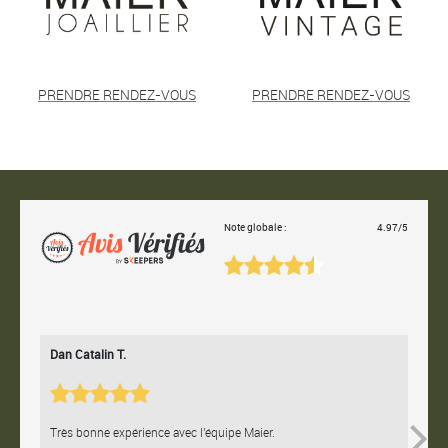
PRENDRE RENDEZ-VOUS
PRENDRE RENDEZ-VOUS
Note globale :
4.97/5
Dan Catalin T.
Bertr
Très bonne expérience avec l'équipe Maier.
Contac