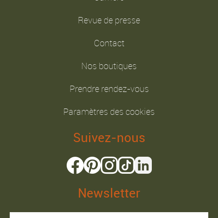
Revue de presse
Contact
Nos boutiques
Prendre rendez-vous
Paramètres des cookies
Suivez-nous
Newsletter