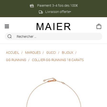
Paiement 3-4 fois dès 100€
Livraison offerte*
ACCUEIL
MARQUES
GUCCI
BIJOUX
GG RUNNING
COLLIER GG RUNNING 18 CARATS