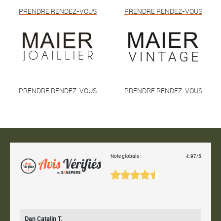
PRENDRE RENDEZ-VOUS
PRENDRE RENDEZ-VOUS
PRENDRE RENDEZ-VOUS
PRENDRE RENDEZ-VOUS
Note globale :
4.97/5
Dan Catalin T.
Bertr