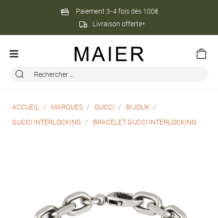
Paiement 3-4 fois dès 100€
Livraison offerte*
ACCUEIL
MARQUES
GUCCI
BIJOUX
GUCCI INTERLOCKING
BRACELET GUCCI INTERLOCKING