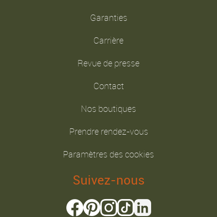
Garanties
Carrière
Revue de presse
Contact
Nos boutiques
Prendre rendez-vous
Paramètres des cookies
Suivez-nous