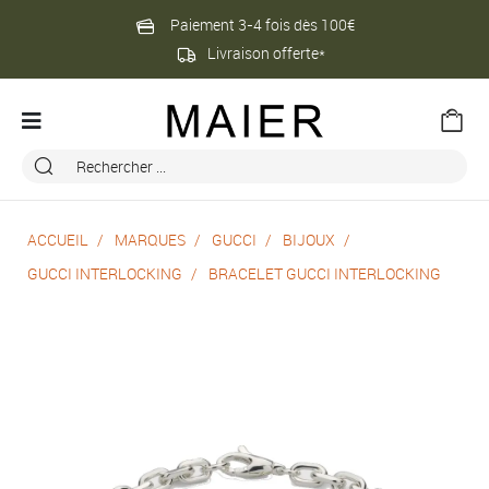
Paiement 3-4 fois dès 100€
Livraison offerte*
ACCUEIL
MARQUES
GUCCI
BIJOUX
GUCCI INTERLOCKING
BRACELET GUCCI INTERLOCKING