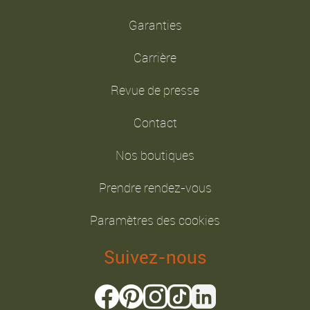
Garanties
Carrière
Revue de presse
Contact
Nos boutiques
Prendre rendez-vous
Paramètres des cookies
Suivez-nous