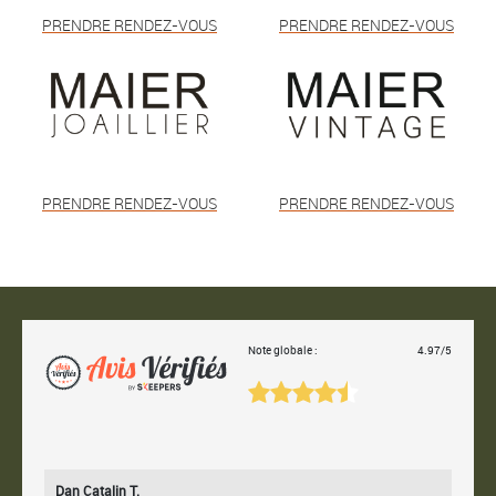
PRENDRE RENDEZ-VOUS
PRENDRE RENDEZ-VOUS
PRENDRE RENDEZ-VOUS
PRENDRE RENDEZ-VOUS
Note globale :
4.97/5
Dan Catalin T.
Bertr