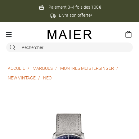
Paiement 3-4 fois dès 100€
Livraison offerte*
ACCUEIL
MARQUES
MONTRES MEISTERSINGER
NEW VINTAGE
NEO