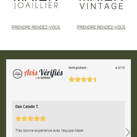
PRENDRE RENDEZ-VOUS
PRENDRE RENDEZ-VOUS
Note globale :
4.97/5
Dan Catalin T.
Bertr
Très bonne expérience avec l'équipe Maier.
Contac