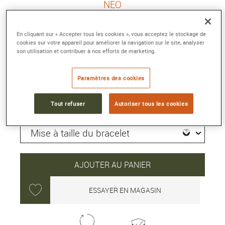
NEO
36 mm, acier, remontage automatique
Référence :
NE908N
En cliquant sur « Accepter tous les cookies », vous acceptez le stockage de
Collection :
NEW VINTAGE
cookies sur votre appareil pour améliorer la navigation sur le site, analyser
son utilisation et contribuer à nos efforts de marketing.
1 350 €
Paramètres des cookies
Délai moyen de livraison : 5 jour(s)
Tout refuser
Autoriser tous les cookies
AJOUTER AU PANIER
ESSAYER EN MAGASIN