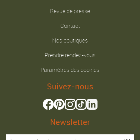
Revue de presse
Contact
Nos boutiques
Prendre rendez-vous
Paramètres des cookies
Suivez-nous
Newsletter