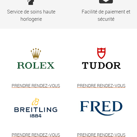
Service de soins haute
Facilité de paiement et
horlogerie
sécurité
PRENDRE RENDEZ-VOUS
PRENDRE RENDEZ-VOUS
PRENDRE RENDEZ-VOUS
PRENDRE RENDEZ-VOUS