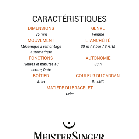
CARACTÉRISTIQUES
DIMENSIONS
GENRE
36 mm
Femme
MOUVEMENT
ETANCHÉITÉ
Mécanique à remontage
30 m / 3 bar / 3 ATM
automatique
FONCTIONS
AUTONOMIE
Heures et minutes au
38 h
centre, Date
BOÎTIER
COULEUR DU CADRAN
Acier
BLANC
MATIÈRE DU BRACELET
Acier