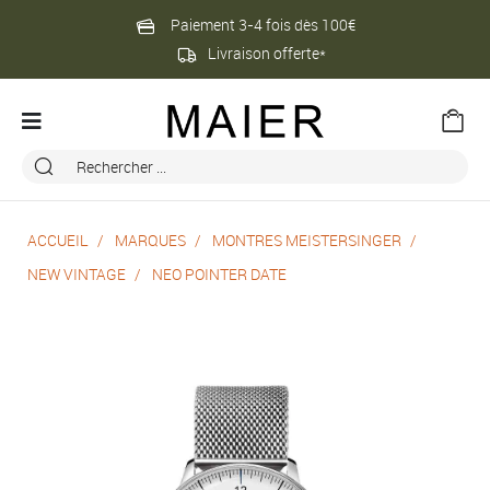
Paiement 3-4 fois dès 100€
Livraison offerte*
ACCUEIL
MARQUES
MONTRES MEISTERSINGER
NEW VINTAGE
NEO POINTER DATE