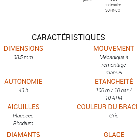
partenaire
SOFINCO
CARACTÉRISTIQUES
DIMENSIONS
MOUVEMENT
38,5 mm
Mécanique à
remontage
manuel
AUTONOMIE
ETANCHÉITÉ
43 h
100 m / 10 bar /
10 ATM
AIGUILLES
COULEUR DU BRAC
Plaquées
Gris
Rhodium
DIAMANTS
GLACE