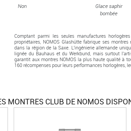
Non
Glace saphir
bombée
Comptant parmi les seules manufactures horlogères
propriétaires, NOMOS Glashütte fabrique ses montre
dans la région de la Saxe. L'ingénierie allemande unique
lignée du Bauhaus et du Werkbund, mais surtout l'arti
garantit aux montres NOMOS la plus haute qualité à tous
160 récompenses pour leurs performances horlogères, leur
S MONTRES CLUB DE NOMOS DISPO