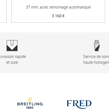
37 mm, acier, remontage automatique
3 160 €
ivraison rapide
Service de soi
et sûre
haute horloger