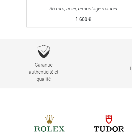
36 mm, acier, remontage manuel
1 600 €
Garantie
L
authenticité et
qualité