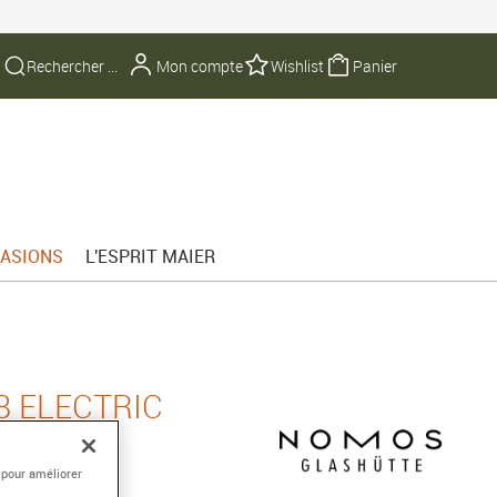
Mon compte
Wishlist
Panier
ASIONS
L'ESPRIT MAIER
8 ELECTRIC
 pour améliorer
tage manuel