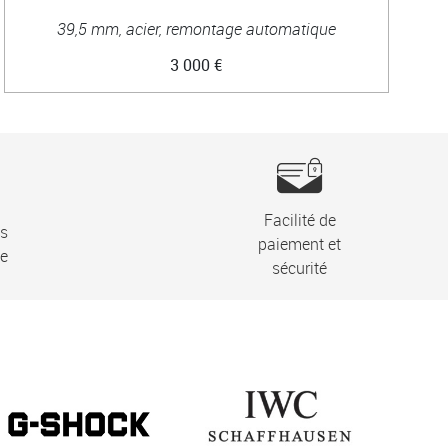
39,5 mm, acier, remontage automatique
3 000 €
Facilité de
ns
paiement et
ie
sécurité