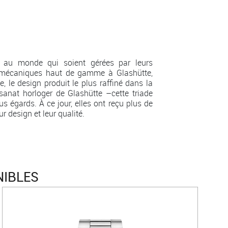
 au monde qui soient gérées par leurs
s mécaniques haut de gamme à Glashütte,
, le design produit le plus raffiné dans la
sanat horloger de Glashütte –cette triade
 égards. À ce jour, elles ont reçu plus de
 design et leur qualité.
NIBLES