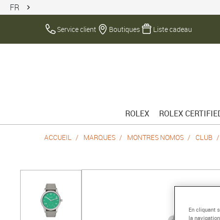
FR
Service client
Boutiques
Liste cadeau
ROLEX
ROLEX CERTIFI
ACCUEIL
MARQUES
MONTRES NOMOS
CLUB
En cliquant 
la navigation