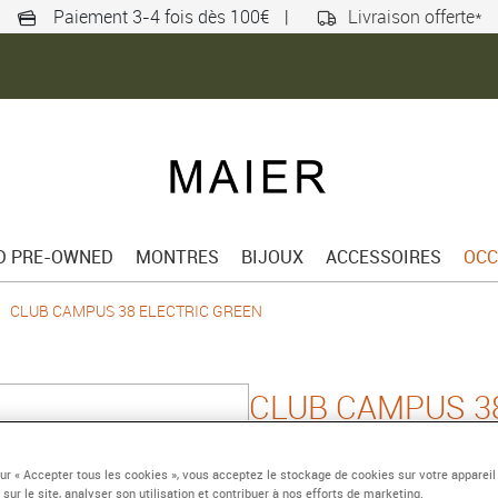
Paiement 3-4 fois dès 100€
|
Livraison offerte*
ED PRE-OWNED
MONTRES
BIJOUX
ACCESSOIRES
OCC
CLUB CAMPUS 38 ELECTRIC GREEN
CLUB CAMPUS 3
GREEN
sur « Accepter tous les cookies », vous acceptez le stockage de cookies sur votre appareil
38,5 mm, acier, remon
 sur le site, analyser son utilisation et contribuer à nos efforts de marketing.