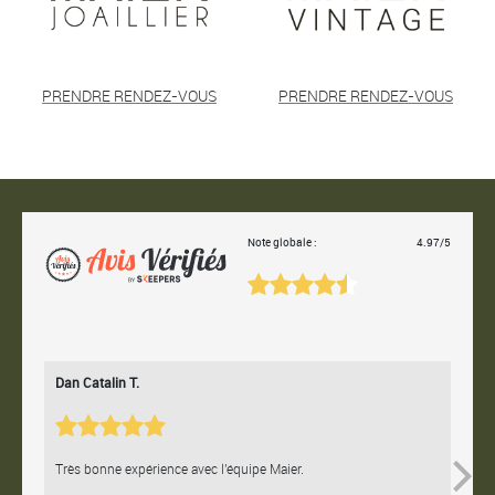
PRENDRE RENDEZ-VOUS
PRENDRE RENDEZ-VOUS
Note globale :
4.97/5
Dan Catalin T.
Bertr
Très bonne expérience avec l'équipe Maier.
Contac