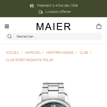
Paiement 3-4 fois dès 100€
Livraison offerte*
ACCUEIL
MARQUES
MONTRES NOMOS
CLUB
CLUB SPORT NEOMATIK POLAR