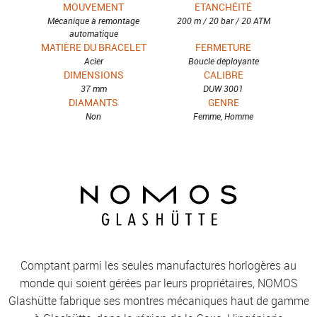
MOUVEMENT
ETANCHÉITÉ
Mécanique à remontage
200 m / 20 bar / 20 ATM
automatique
MATIÈRE DU BRACELET
FERMETURE
Acier
Boucle déployante
DIMENSIONS
CALIBRE
37 mm
DUW 3001
DIAMANTS
GENRE
Non
Femme, Homme
Comptant parmi les seules manufactures horlogères au
monde qui soient gérées par leurs propriétaires, NOMOS
Glashütte fabrique ses montres mécaniques haut de gamme