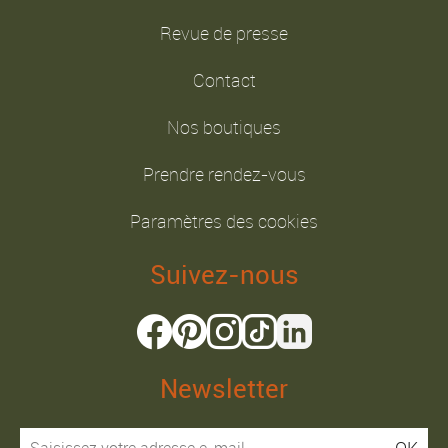
Revue de presse
Contact
Nos boutiques
Prendre rendez-vous
Paramètres des cookies
Suivez-nous
Newsletter
OK