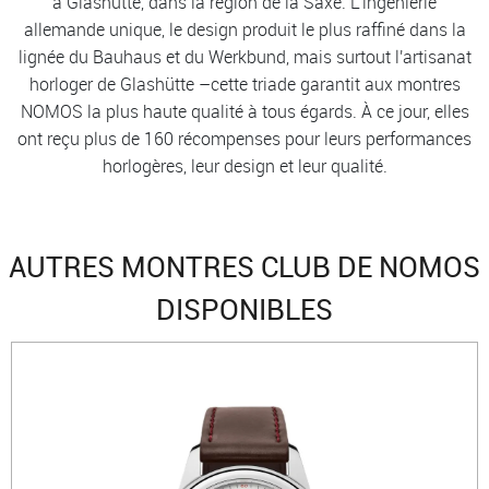
à Glashütte, dans la région de la Saxe. L'ingénierie
allemande unique, le design produit le plus raffiné dans la
lignée du Bauhaus et du Werkbund, mais surtout l'artisanat
horloger de Glashütte –cette triade garantit aux montres
NOMOS la plus haute qualité à tous égards. À ce jour, elles
ont reçu plus de 160 récompenses pour leurs performances
horlogères, leur design et leur qualité.
AUTRES MONTRES CLUB DE NOMOS
DISPONIBLES