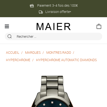
Paiement 3-4 fois dès 100€
Livraison offerte*
ACCUEIL
MARQUES
MONTRES RADO
HYPERCHROME
HYPERCHROME AUTOMATIC DIAMONDS