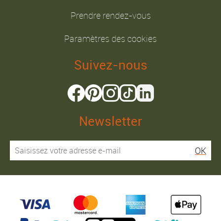
Prendre rendez-vous
Paramètres des cookies
Suivez-nous
Newsletter
OK