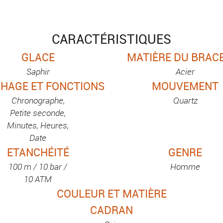
CARACTÉRISTIQUES
GLACE
MATIÈRE DU BRAC
Saphir
Acier
CHAGE ET FONCTIONS
MOUVEMENT
Chronographe,
Quartz
Petite seconde,
Minutes, Heures,
Date
ETANCHÉITÉ
GENRE
100 m / 10 bar /
Homme
10 ATM
COULEUR ET MATIÈRE
CADRAN