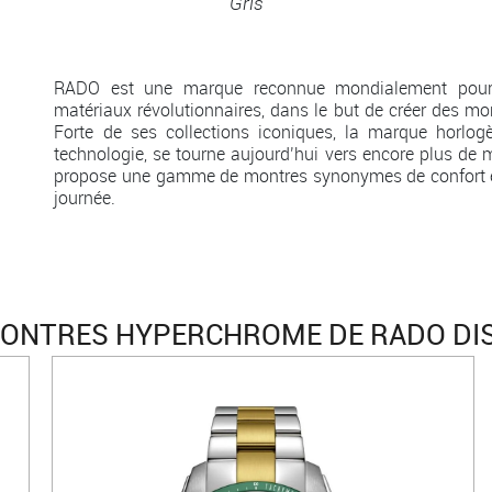
Gris
RADO est une marque reconnue mondialement pour so
matériaux révolutionnaires, dans le but de créer des mon
Forte de ses collections iconiques, la marque horlog
technologie, se tourne aujourd’hui vers encore plus de 
propose une gamme de montres synonymes de confort e
journée.
ONTRES HYPERCHROME DE RADO DI