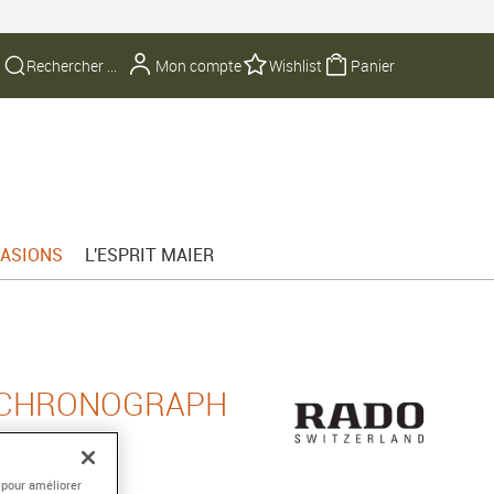
Mon compte
Wishlist
Panier
ASIONS
L'ESPRIT MAIER
 CHRONOGRAPH
 pour améliorer