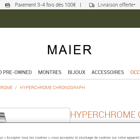
Paiement 3-4 fois dès 100€
|
Livraison offerte*
ED PRE-OWNED
MONTRES
BIJOUX
ACCESSOIRES
OCC
HROME
HYPERCHROME CHRONOGRAPH
HYPERCHROME
44,9 mm, quartz
Référence :
R32259163
sur « Accepter tous les cookies », vous acceptez le stockage de cookies sur votre appareil