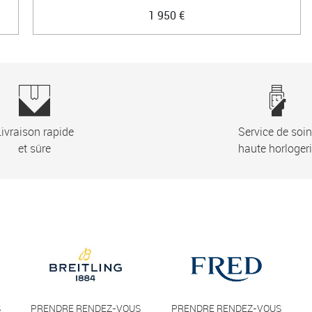
1 950 €
ivraison rapide
Service de soi
et sûre
haute horloger
S
PRENDRE RENDEZ-VOUS
PRENDRE RENDEZ-VOUS