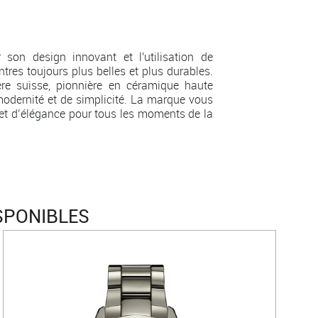
n design innovant et l'utilisation de
tres toujours plus belles et plus durables.
ère suisse, pionnière en céramique haute
modernité et de simplicité. La marque vous
t d’élégance pour tous les moments de la
SPONIBLES