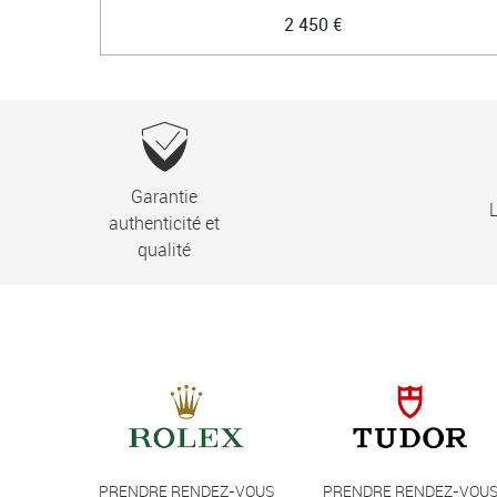
2 450 €
Garantie
L
authenticité et
qualité
PRENDRE RENDEZ-VOUS
PRENDRE RENDEZ-VOU