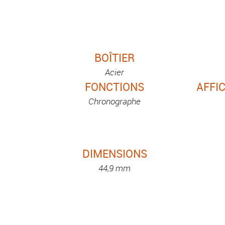
BOÎTIER
Acier
FONCTIONS
AFFI
Chronographe
DIMENSIONS
44,9 mm