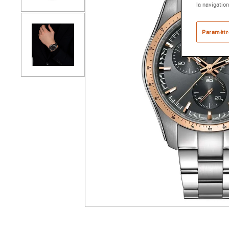
la navigation
Paramètr