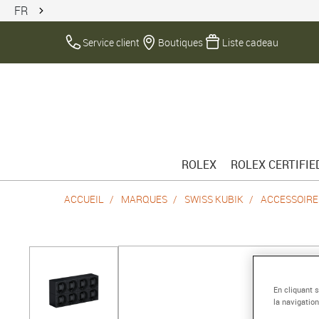
FR
Service client
Boutiques
Liste cadeau
ROLEX
ROLEX CERTIFI
ACCUEIL
MARQUES
SWISS KUBIK
ACCESSOIRE
En cliquant 
la navigation