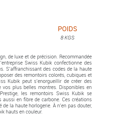
POIDS
8 KGS
sign, de luxe et de précision. Recommandée
’entreprise Swiss Kubik confectionne des
us. S’affranchissant des codes de la haute
roposer des remontoirs colorés, cubiques et
wiss Kubik peut s’enorgueillir de créer des
e vos plus belles montres. Disponibles en
 Prestige, les remontoirs Swiss Kubik se
is aussi en fibre de carbone. Ces créations
é de la haute horlogerie. À n’en pas douter,
k hauts en couleur.