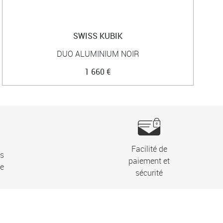
SWISS KUBIK
DUO ALUMINIUM NOIR
1 660 €
Facilité de
ns
paiement et
ie
sécurité