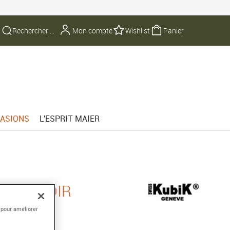
Mon compte
Wishlist
Panier
ASIONS
L'ESPRIT MAIER
NIUM NOIR
 pour améliorer