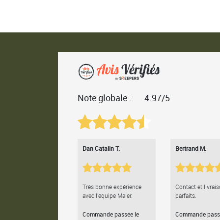
Note globale :
4.97/5
Dan Catalin T.
Bertrand M.
Très bonne expérience
Contact et livrai
avec l'équipe Maier.
parfaits.
Commande passée le
Commande passé