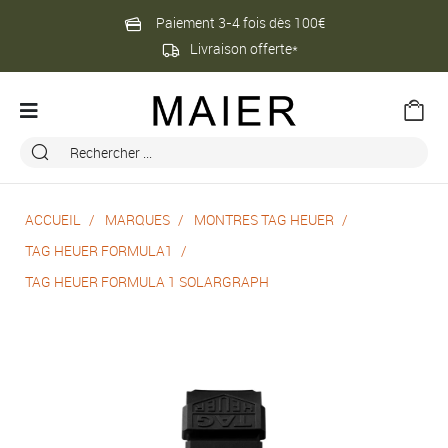
Paiement 3-4 fois dès 100€
Livraison offerte*
ACCUEIL
MARQUES
MONTRES TAG HEUER
TAG HEUER FORMULA1
TAG HEUER FORMULA 1 SOLARGRAPH