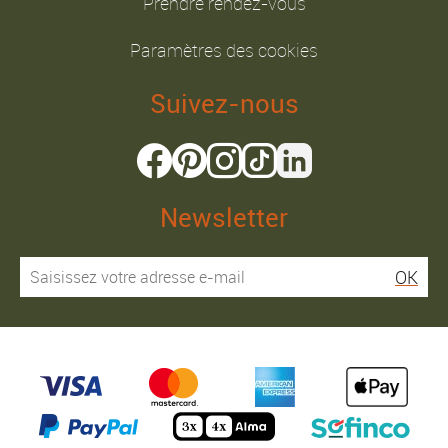
Prendre rendez-vous
Paramètres des cookies
Suivez-nous
Newsletter
OK