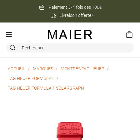
Paiement 3-4 fois dès 100€
Livraison offerte*
ACCUEIL
MARQUES
MONTRES TAG HEUER
TAG HEUER FORMULA1
TAG HEUER FORMULA 1 SOLARGRAPH