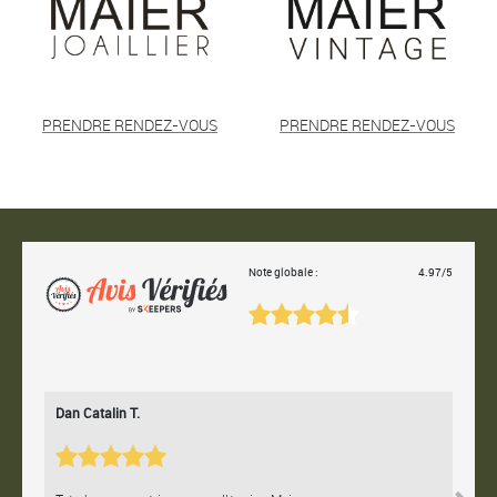
PRENDRE RENDEZ-VOUS
PRENDRE RENDEZ-VOUS
Note globale :
4.97/5
Dan Catalin T.
Bertr