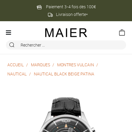
Paiement 3-4 fois dès 100€
Livraison offerte*
ACCUEIL
MARQUES
MONTRES VULCAIN
NAUTICAL
NAUTICAL BLACK BEIGE PATINA