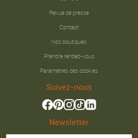
Revue de presse
Contact
Nos boutiques
Prendre rendez-vous
Paramètres des cookies
Suivez-nous
Newsletter