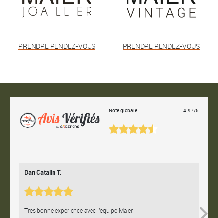
PRENDRE RENDEZ-VOUS
PRENDRE RENDEZ-VOUS
Note globale :
4.97/5
Dan Catalin T.
Bertr
Très bonne expérience avec l'équipe Maier.
Contac