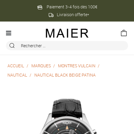
Paiement 3-4 fois dès 100€
Livraison offerte*
ACCUEIL
MARQUES
MONTRES VULCAIN
NAUTICAL
NAUTICAL BLACK BEIGE PATINA