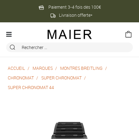
Paiement 3-4 fois dès 100€
Livraison offerte*
ACCUEIL
MARQUES
MONTRES BREITLING
CHRONOMAT
SUPER CHRONOMAT
SUPER CHRONOMAT 44