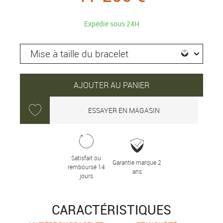
Expédié sous 24H
AJOUTER AU PANIER
ESSAYER EN MAGASIN
Satisfait ou
Garantie marque 2
remboursé 14
ans
jours
CARACTÉRISTIQUES