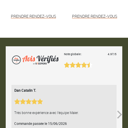
PRENDRE RENDEZ-VOUS
PRENDRE RENDEZ-VOUS
Note globale :
4.97/5
Dan Catalin T.
Bertr
Très bonne expérience avec l'équipe Maier.
Contac
Commande passée le 15/06/2026
Comm