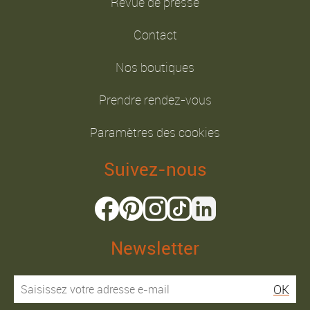
Revue de presse
Contact
Nos boutiques
Prendre rendez-vous
Paramètres des cookies
Suivez-nous
Newsletter
OK