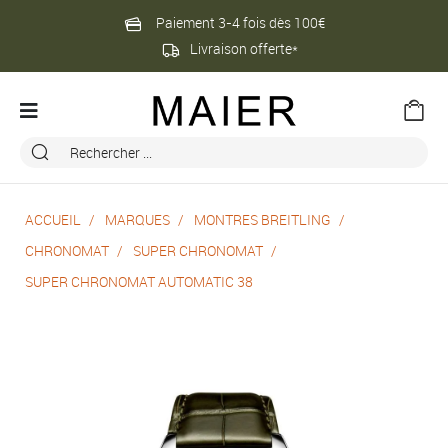
Paiement 3-4 fois dès 100€
Livraison offerte*
ACCUEIL
MARQUES
MONTRES BREITLING
CHRONOMAT
SUPER CHRONOMAT
SUPER CHRONOMAT AUTOMATIC 38