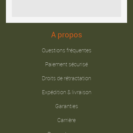
A propos
Questions fréquentes
Paiement sécurisé
Droits de rétractation
Expédition & livraison
Garanties
Carrière