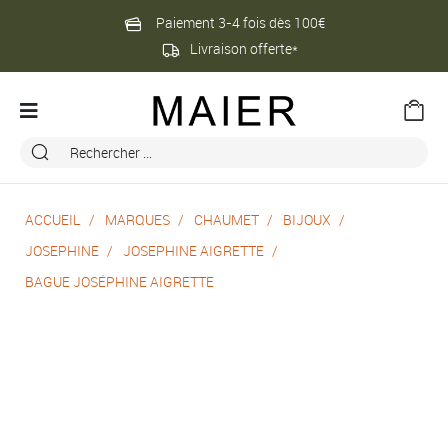
Paiement 3-4 fois dès 100€
Livraison offerte*
ACCUEIL
MARQUES
CHAUMET
BIJOUX
JOSEPHINE
JOSEPHINE AIGRETTE
BAGUE JOSÉPHINE AIGRETTE