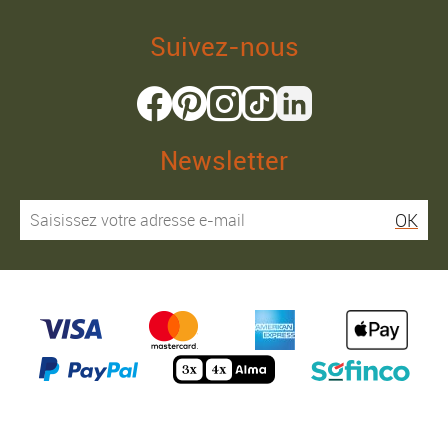
Suivez-nous
Newsletter
OK