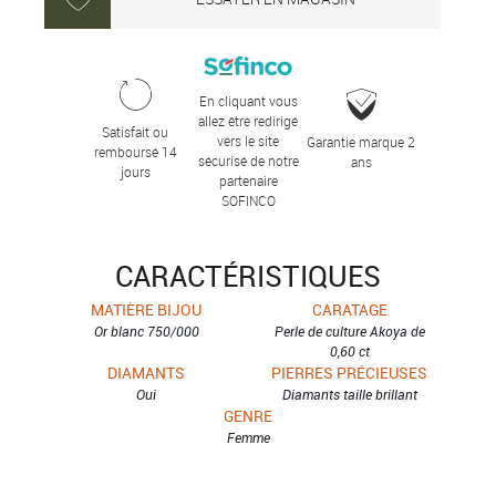
En cliquant vous
allez être redirigé
Satisfait ou
vers le site
Garantie marque 2
remboursé 14
sécurisé de notre
ans
jours
partenaire
SOFINCO
CARACTÉRISTIQUES
MATIÈRE BIJOU
CARATAGE
Or blanc 750/000
Perle de culture Akoya de
0,60 ct
DIAMANTS
PIERRES PRÉCIEUSES
Oui
Diamants taille brillant
GENRE
Femme