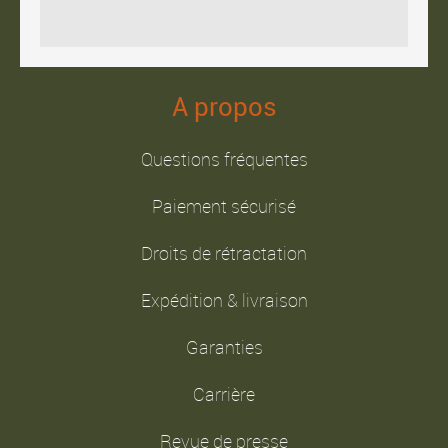
A propos
Questions fréquentes
Paiement sécurisé
Droits de rétractation
Expédition & livraison
Garanties
Carrière
Revue de presse