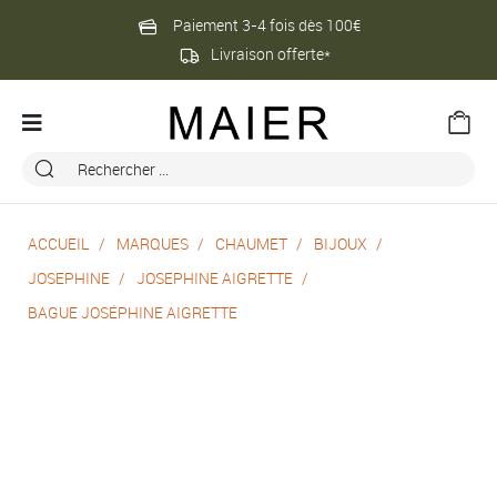
Paiement 3-4 fois dès 100€
Livraison offerte*
ACCUEIL
MARQUES
CHAUMET
BIJOUX
JOSEPHINE
JOSEPHINE AIGRETTE
BAGUE JOSÉPHINE AIGRETTE