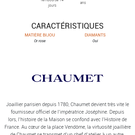
ans
jours
CARACTÉRISTIQUES
MATIÈRE BIJOU
DIAMANTS
Or rose
Oui
Joaillier parisien depuis 1780, Chaumet devient très vite le
fournisseur officiel de l’impératrice Joséphine. Depuis
lors, l’histoire de la Maison se confond avec l’Histoire de
France. Au cœur de la place Vendôme, la virtuosité joaillière
de Chaumet se transmet d’un chef d’atelier à un autre.