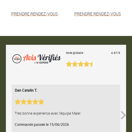
PRENDRE RENDEZ-VOUS
PRENDRE RENDEZ-VOUS
Note globale :
4.97/5
Dan Catalin T.
Bertr
Très bonne expérience avec l'équipe Maier.
Contac
Commande passée le 15/06/2026
Comm