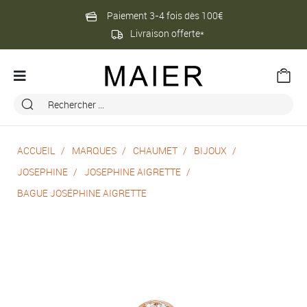
Paiement 3-4 fois dès 100€
Livraison offerte*
ACCUEIL
MARQUES
CHAUMET
BIJOUX
JOSEPHINE
JOSEPHINE AIGRETTE
BAGUE JOSÉPHINE AIGRETTE