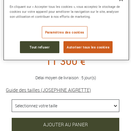
En cliquant sur « Accepter tous les cookies », vous acceptez le stockage de
cookies sur votre appareil pour améliorer la navigation sur le site, analyser
son utilisation et contribuer à nos efforts de marketing.
BAGUE JOSÉPHINE AIGRETTE
Or rose, diamants
Paramètres des cookies
Référence :
083511
Collection :
JOSEPHINE AIGRETTE
Tout refuser
Autoriser tous les cookies
11 300 €
Délai moyen de livraison : 5 jour(s)
Guide des tailles (JOSEPHINE AIGRETTE)
AJOUTER AU PANIER