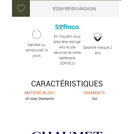
ESSAYER EN MAGASIN
En cliquant vous
allez être redirigé
Satisfait ou
vers le site
Garantie marque 2
remboursé 14
sécurisé de notre
ans
jours
partenaire
SOFINCO
CARACTÉRISTIQUES
MATIÈRE BIJOU
DIAMANTS
Or rose, Diamants
Oui