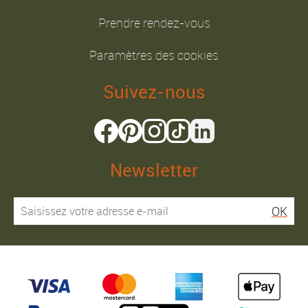
Prendre rendez-vous
Paramètres des cookies
Suivez-nous
Newsletter
OK