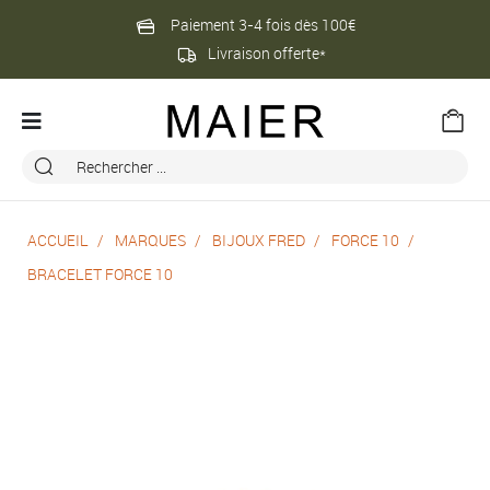
Paiement 3-4 fois dès 100€
Livraison offerte*
ACCUEIL
MARQUES
BIJOUX FRED
FORCE 10
BRACELET FORCE 10