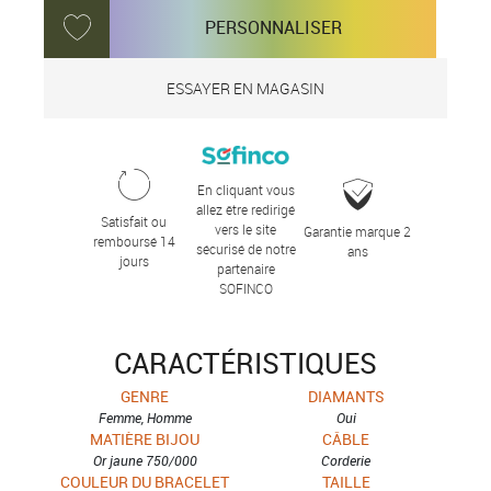
PERSONNALISER
ESSAYER EN MAGASIN
En cliquant vous
allez être redirigé
Satisfait ou
vers le site
Garantie marque 2
remboursé 14
sécurisé de notre
ans
jours
partenaire
SOFINCO
CARACTÉRISTIQUES
GENRE
DIAMANTS
Femme, Homme
Oui
MATIÈRE BIJOU
CÂBLE
Or jaune 750/000
Corderie
COULEUR DU BRACELET
TAILLE