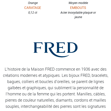
Orange
Moyen modèle
CARATAGE
EMBOUTS
0,12 ct
Acier inoxydable plaqué or
jaune
L’histoire de la Maison FRED commence en 1936 avec des
créations modernes et atypiques. Les bijoux FRED, bracelets,
bagues, colliers et boucles d’oreilles, se parent de lignes
galbées et graphiques, qui subliment la personnalité de
l’homme ou de la femme qui les portent. Manilles, câbles,
pierres de couleur naturelles, diamants, cordons et mailles
souples, interchangeabilité des pierres sont les signatures