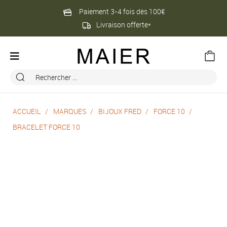
Paiement 3-4 fois dès 100€
Livraison offerte*
ACCUEIL
MARQUES
BIJOUX FRED
FORCE 10
BRACELET FORCE 10