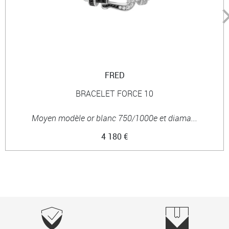
FRED
BRACELET FORCE 10
Moyen modèle or blanc 750/1000e et diama...
4 180 €