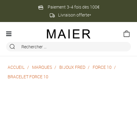
Paiement 3-4 fois dès 100€
Livraison offerte*
ACCUEIL
MARQUES
BIJOUX FRED
FORCE 10
BRACELET FORCE 10