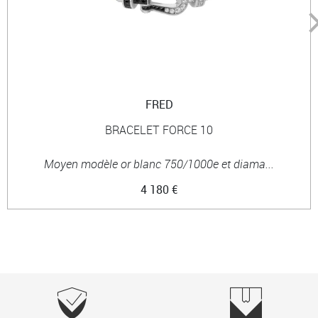
FRED
BRACELET FORCE 10
Moyen modèle or blanc 750/1000e et diama...
4 180 €