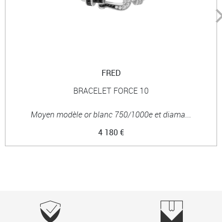
FRED
BRACELET FORCE 10
Moyen modèle or blanc 750/1000e et diama...
4 180 €