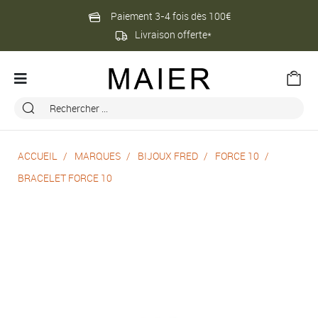
Paiement 3-4 fois dès 100€
Livraison offerte*
ACCUEIL
MARQUES
BIJOUX FRED
FORCE 10
BRACELET FORCE 10