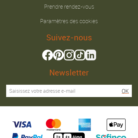
Prendre rendez-vous
Paramètres des cookies
Suivez-nous
Newsletter
OK