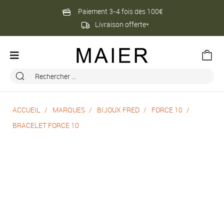
Paiement 3-4 fois dès 100€
Livraison offerte*
ACCUEIL
MARQUES
BIJOUX FRED
FORCE 10
BRACELET FORCE 10