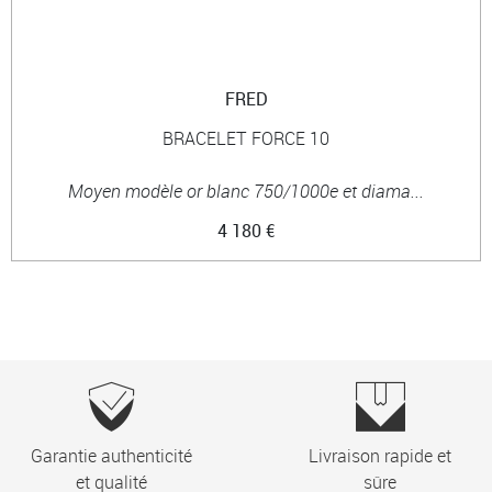
FRED
BRACELET FORCE 10
Moyen modèle or blanc 750/1000e et diama...
4 180 €
Garantie authenticité
Livraison rapide et
et qualité
sûre