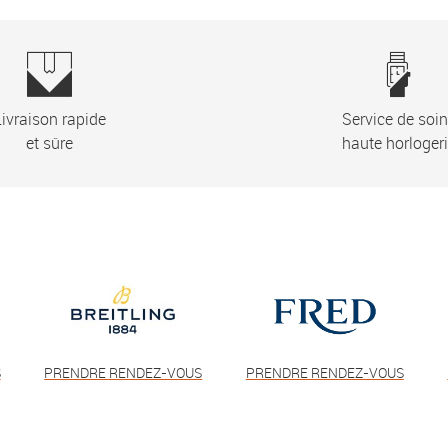
ivraison rapide
Service de soi
et sûre
haute horloger
S
PRENDRE RENDEZ-VOUS
PRENDRE RENDEZ-VOUS