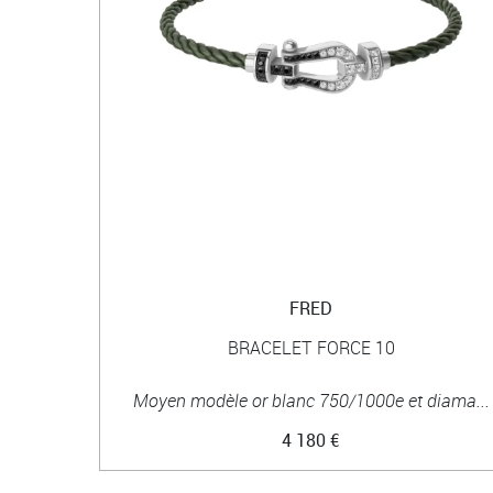
FRED
BRACELET FORCE 10
Moyen modèle or blanc 750/1000e et diama...
4 180 €