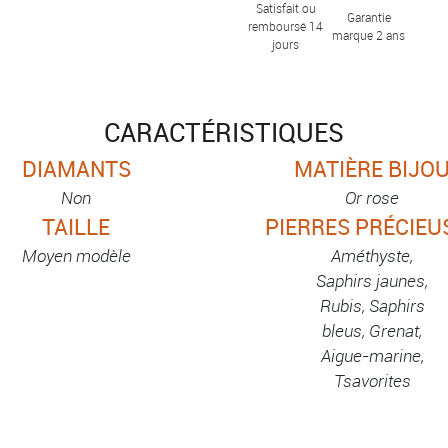
Satisfait ou
Garantie
remboursé 14
marque 2 ans
jours
CARACTÉRISTIQUES
DIAMANTS
MATIÈRE BIJO
Non
Or rose
TAILLE
PIERRES PRÉCIEU
Moyen modèle
Améthyste,
Saphirs jaunes,
Rubis, Saphirs
bleus, Grenat,
Aigue-marine,
Tsavorites