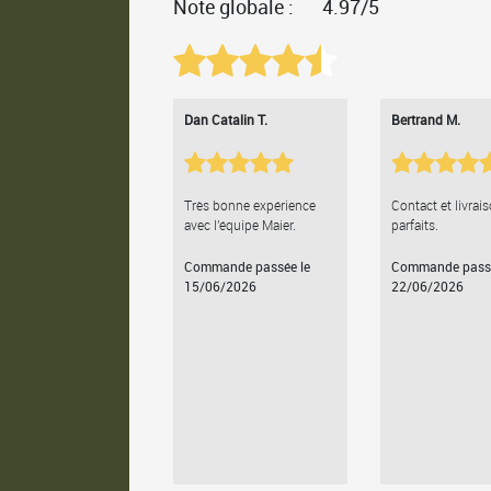
Note globale :
4.97/5
Dan Catalin T.
Bertrand M.
Très bonne expérience
Contact et livrai
avec l'équipe Maier.
parfaits.
Commande passée le
Commande passé
15/06/2026
22/06/2026