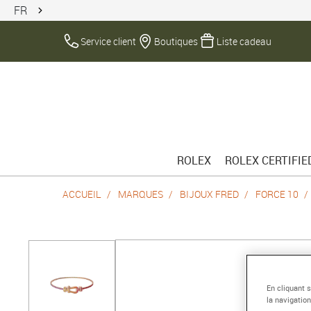
FR
Service client
Boutiques
Liste cadeau
ROLEX
ROLEX CERTIFI
ACCUEIL
MARQUES
BIJOUX FRED
FORCE 10
En cliquant 
la navigation