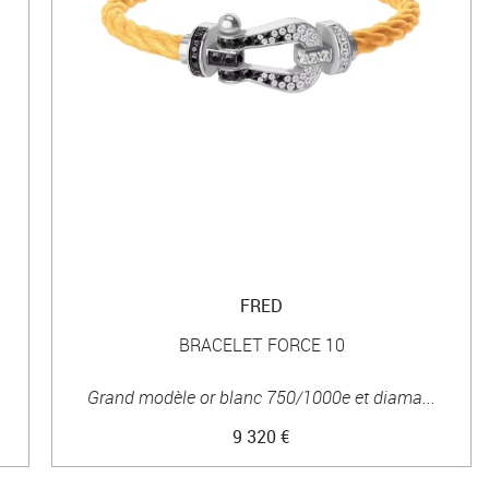
FRED
BRACELET FORCE 10
Grand modèle or blanc 750/1000e et diama...
9 320 €