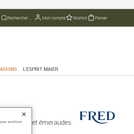
Mon compte
Wishlist
Panier
ASIONS
L'ESPRIT MAIER
E 10
 750/1000e et émeraudes
 pour améliorer