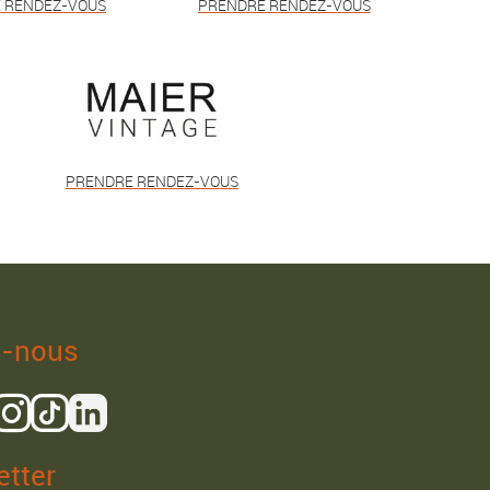
 RENDEZ-VOUS
PRENDRE RENDEZ-VOUS
PRENDRE RENDEZ-VOUS
z-nous
tter