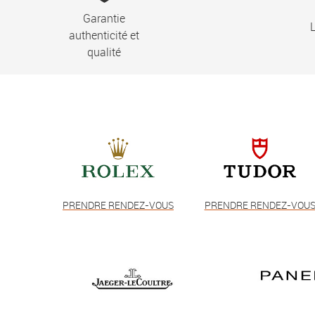
Garantie
L
authenticité et
qualité
PRENDRE RENDEZ-VOUS
PRENDRE RENDEZ-VOU