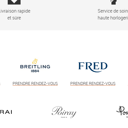
ivraison rapide
Service de soi
et sûre
haute horloger
S
PRENDRE RENDEZ-VOUS
PRENDRE RENDEZ-VOUS