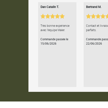
Dan Catalin T.
Bertrand M.
Très bonne expérience
Contact et livrai
avec l'équipe Maier.
parfaits.
Commande passée le
Commande passé
15/06/2026
22/06/2026