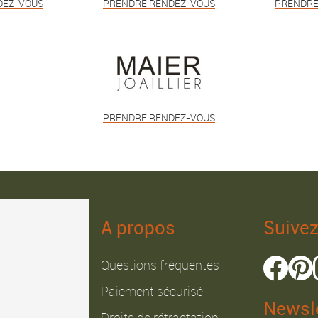
DEZ-VOUS
PRENDRE RENDEZ-VOUS
PRENDRE
PRENDRE RENDEZ-VOUS
A propos
Suive
Questions fréquentes
Paiement sécurisé
Newsle
Droits de rétractation