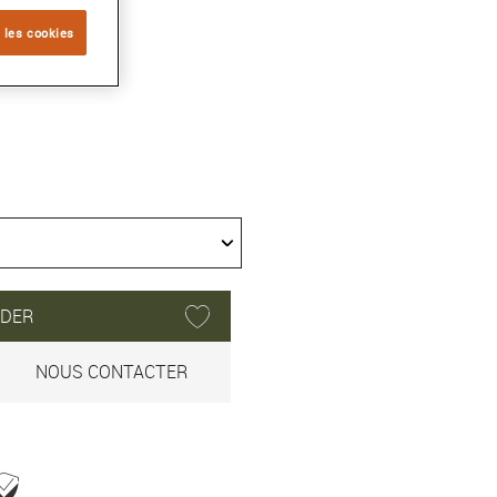
 les cookies
DER
NOUS CONTACTER