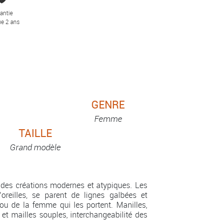
antie
e 2 ans
GENRE
Femme
TAILLE
Grand modèle
des créations modernes et atypiques. Les
’oreilles, se parent de lignes galbées et
ou de la femme qui les portent. Manilles,
 et mailles souples, interchangeabilité des