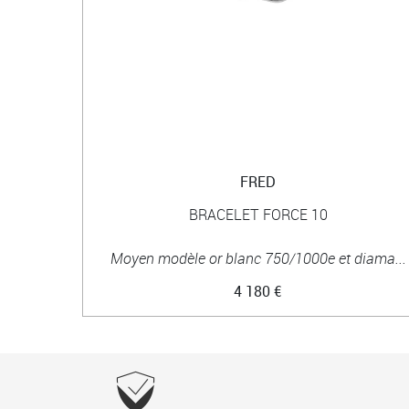
FRED
BRACELET FORCE 10
Moyen modèle or blanc 750/1000e et diama...
4 180 €