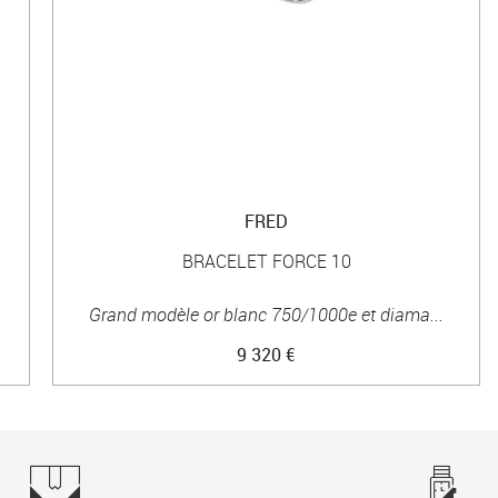
FRED
BRACELET FORCE 10
Grand modèle or blanc 750/1000e et diama...
9 320 €