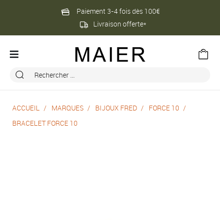
Paiement 3-4 fois dès 100€
Livraison offerte*
ACCUEIL
MARQUES
BIJOUX FRED
FORCE 10
BRACELET FORCE 10