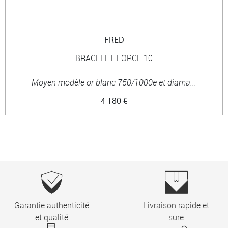
FRED
BRACELET FORCE 10
Moyen modèle or blanc 750/1000e et diama...
4 180 €
Garantie authenticité
Livraison rapide et
et qualité
sûre