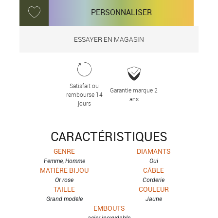
PERSONNALISER
ESSAYER EN MAGASIN
Satisfait ou
Garantie marque 2
remboursé 14
ans
jours
CARACTÉRISTIQUES
GENRE
DIAMANTS
Femme, Homme
Oui
MATIÈRE BIJOU
CÂBLE
Or rose
Corderie
TAILLE
COULEUR
Grand modèle
Jaune
EMBOUTS
acier inoxydable