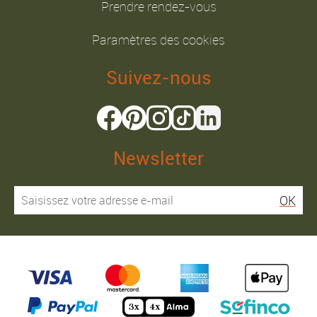
Prendre rendez-vous
Paramètres des cookies
Suivez-nous
Newsletter
OK