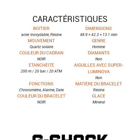
CARACTÉRISTIQUES
BOÎTIER
DIMENSIONS
acier inoxydable, Résine
48.9 × 42.3 × 13.1 mm
MOUVEMENT
GENRE
Quartz solaire
Homme
COULEUR DU CADRAN
DIAMANTS
NOIR
Non
ETANCHÉITÉ
AIGUILLES AVEC SUPER-
200 m / 20 bar / 20 ATM
LUMINOVA
Non
FONCTIONS
MATIÈRE DU BRACELET
Chronomètre, Alarme, Date
Résine
COULEUR DU BRACELET
GLACE
NOIR
Minéral