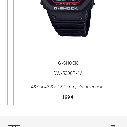
G-SHOCK
DW-5000R-1A
48.9 × 42.3 × 13.1 mm, résine et acier
199 €