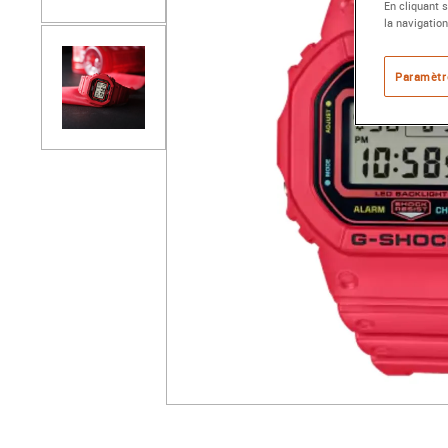
En cliquant 
la navigation
Paramètr