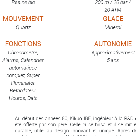
Résine bio
200 m / 20 bar /
20 ATM
MOUVEMENT
GLACE
Quartz
Minéral
FONCTIONS
AUTONOMIE
Chronomètre,
Approximativement
Alarme, Calendrier
5 ans
automatique
complet, Super
Illuminator,
Retardateur,
Heures, Date
Au début des années 80, Kikuo IBE, ingénieur à la R&D d
été offerte par son père. Celle-ci se brisa et il se mit 
durable, utile, au design innovant et unique. Après