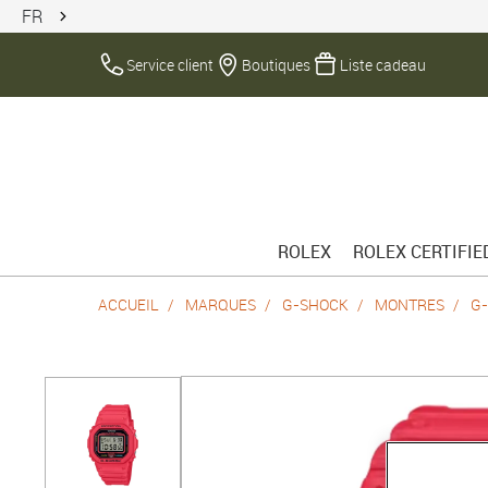
FR
Service client
Boutiques
Liste cadeau
ROLEX
ROLEX CERTIFI
ACCUEIL
MARQUES
G-SHOCK
MONTRES
G-