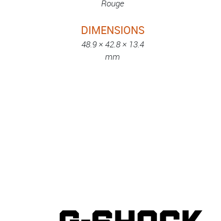
Rouge
DIMENSIONS
48.9 × 42.8 × 13.4
mm