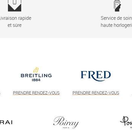
ivraison rapide
Service de soi
et sûre
haute horloger
S
PRENDRE RENDEZ-VOUS
PRENDRE RENDEZ-VOUS