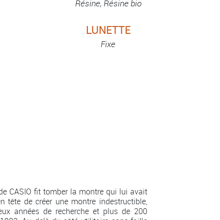
Résine, Résine bio
LUNETTE
Fixe
e CASIO fit tomber la montre qui lui avait
en tête de créer une montre indestructible,
 deux années de recherche et plus de 200