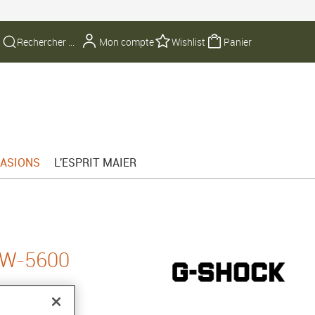
Mon compte
Wishlist
Panier
ASIONS
L'ESPRIT MAIER
DW-5600