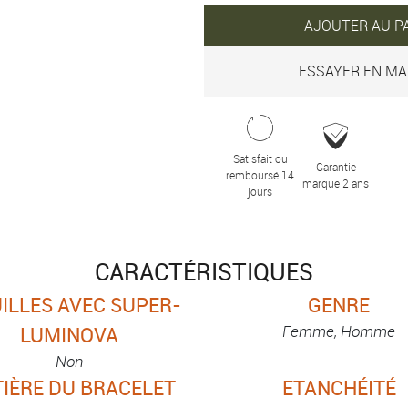
AJOUTER AU P
ESSAYER EN MA
Satisfait ou
Garantie
remboursé 14
marque 2 ans
jours
CARACTÉRISTIQUES
ILLES AVEC SUPER-
GENRE
Femme, Homme
LUMINOVA
Non
IÈRE DU BRACELET
ETANCHÉITÉ