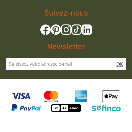
Suivez-nous
Newsletter
OK