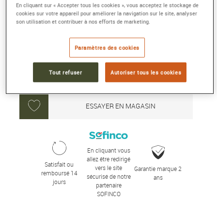
En cliquant sur « Accepter tous les cookies », vous acceptez le stockage de
cookies sur votre appareil pour améliorer la navigation sur le site, analyser
7 270 €
son utilisation et contribuer à nos efforts de marketing.
Paramètres des cookies
Délai moyen de livraison : 15 jour(s)
Tout refuser
Autoriser tous les cookies
AJOUTER AU PANIER
ESSAYER EN MAGASIN
En cliquant vous
allez être redirigé
Satisfait ou
vers le site
Garantie marque 2
remboursé 14
sécurisé de notre
ans
jours
partenaire
SOFINCO