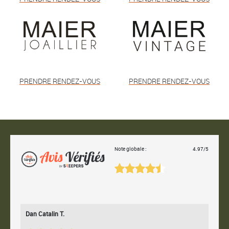
PRENDRE RENDEZ-VOUS
PRENDRE RENDEZ-VOUS
Note globale :
4.97/5
Dan Catalin T.
Bertr