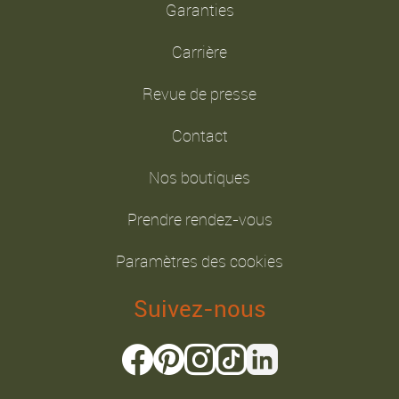
Garanties
Carrière
Revue de presse
Contact
Nos boutiques
Prendre rendez-vous
Paramètres des cookies
Suivez-nous