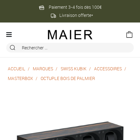
Paiement 3-4 fois dès 100€
Livraison offerte*
ACCUEIL
MARQUES
SWISS KUBIK
ACCESSOIRES
MASTERBOX
OCTUPLE BOIS DE PALMIER