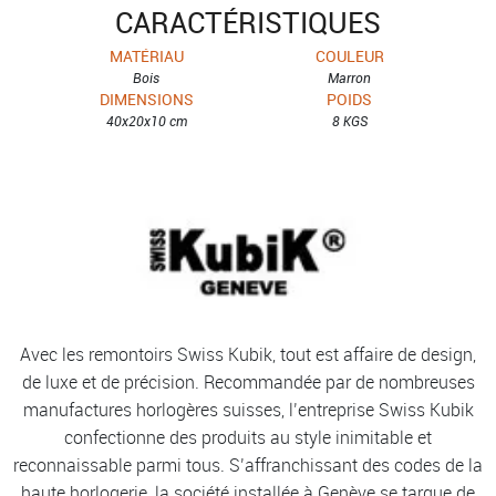
CARACTÉRISTIQUES
MATÉRIAU
COULEUR
Bois
Marron
DIMENSIONS
POIDS
40x20x10 cm
8 KGS
Avec les remontoirs Swiss Kubik, tout est affaire de design,
de luxe et de précision. Recommandée par de nombreuses
manufactures horlogères suisses, l’entreprise Swiss Kubik
confectionne des produits au style inimitable et
reconnaissable parmi tous. S’affranchissant des codes de la
haute horlogerie, la société installée à Genève se targue de