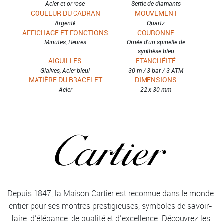
Acier et or rose
Sertie de diamants
COULEUR DU CADRAN
MOUVEMENT
Argenté
Quartz
AFFICHAGE ET FONCTIONS
COURONNE
Minutes, Heures
Ornée d'un spinelle de
synthèse bleu
AIGUILLES
ETANCHÉITÉ
Glaives, Acier bleui
30 m / 3 bar / 3 ATM
MATIÈRE DU BRACELET
DIMENSIONS
Acier
22 x 30 mm
Depuis 1847, la Maison Cartier est reconnue dans le monde
entier pour ses montres prestigieuses, symboles de savoir-
faire, d’élégance, de qualité et d’excellence. Découvrez les