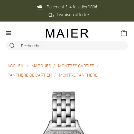
Paiement 3-4 fois dès 100€
Livraison offerte*
ACCUEIL
MARQUES
MONTRES CARTIER
PANTHÈRE DE CARTIER
MONTRE PANTHÈRE