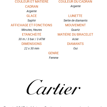
COULEUR ET MATIÈRE
COULEUR DU CADRAN
CADRAN
Argenté
Argenté
GLACE
LUNETTE
Saphir
Sertie de diamants
AFFICHAGE ET FONCTIONS
MOUVEMENT
Minutes, Heures
Quartz
ETANCHÉITÉ
MATIÈRE DU BRACELET
30 m / 3 bar / 3 ATM
Acier
DIMENSIONS
DIAMANTS
22 x 30 mm
Oui
GENRE
Femme