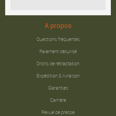
A propos
Questions fréquentes
Paiement sécurisé
Droits de rétractation
Expédition & livraison
Garanties
Carrière
Revue de presse