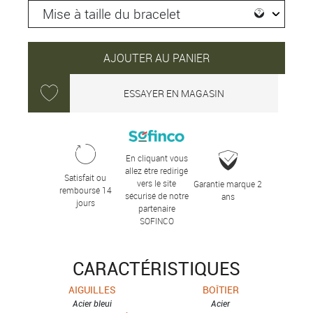
AJOUTER AU PANIER
ESSAYER EN MAGASIN
En cliquant vous
allez être redirigé
Satisfait ou
vers le site
Garantie marque 2
remboursé 14
sécurisé de notre
ans
jours
partenaire
SOFINCO
CARACTÉRISTIQUES
AIGUILLES
BOÎTIER
Acier bleui
Acier