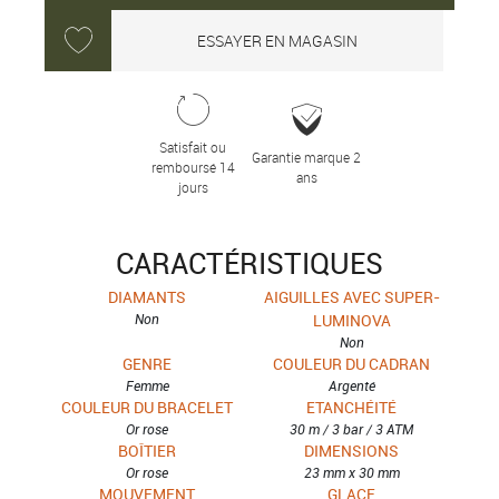
ESSAYER EN MAGASIN
Satisfait ou
Garantie marque 2
remboursé 14
ans
jours
CARACTÉRISTIQUES
DIAMANTS
AIGUILLES AVEC SUPER-
Non
LUMINOVA
Non
GENRE
COULEUR DU CADRAN
Femme
Argenté
COULEUR DU BRACELET
ETANCHÉITÉ
Or rose
30 m / 3 bar / 3 ATM
BOÎTIER
DIMENSIONS
Or rose
23 mm x 30 mm
MOUVEMENT
GLACE