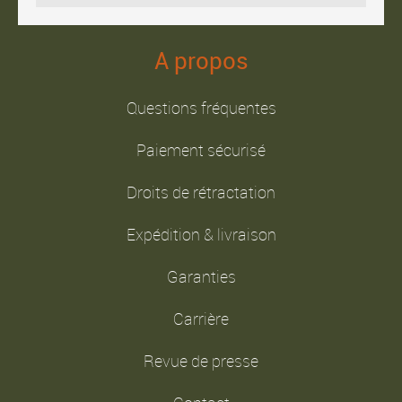
A propos
Questions fréquentes
Paiement sécurisé
Droits de rétractation
Expédition & livraison
Garanties
Carrière
Revue de presse