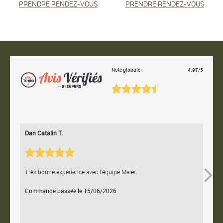
PRENDRE RENDEZ-VOUS
PRENDRE RENDEZ-VOUS
Note globale :
4.97/5
Dan Catalin T.
Bertr
Très bonne expérience avec l'équipe Maier.
Contac
Commande passée le 15/06/2026
Comm