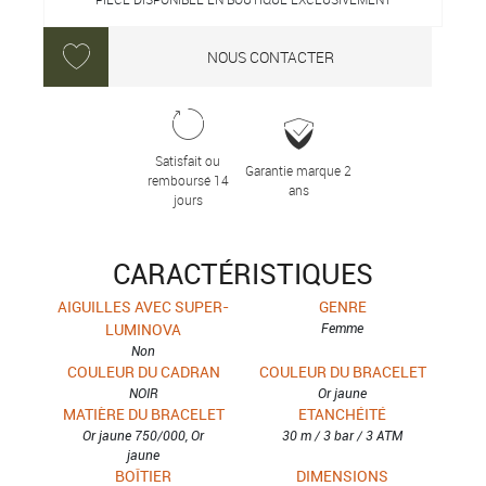
NOUS CONTACTER
Satisfait ou
Garantie marque 2
remboursé 14
ans
jours
CARACTÉRISTIQUES
AIGUILLES AVEC SUPER-
GENRE
LUMINOVA
Femme
Non
COULEUR DU CADRAN
COULEUR DU BRACELET
NOIR
Or jaune
MATIÈRE DU BRACELET
ETANCHÉITÉ
Or jaune 750/000, Or
30 m / 3 bar / 3 ATM
jaune
BOÎTIER
DIMENSIONS